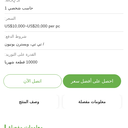
الـ MOQ:
حاسب شخصي 1
السعر:
US$10,000~US$20,000 per pc
شروط الدفع:
/ تي تي، ويسترن يونيون
القدرة على التوريد:
10000 قطعة شهريا
احصل على أفضل سعر
اتصل الآن
معلومات مفصلة
وصف المنتج
معلومات مفصلة