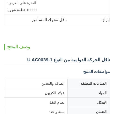
القدرة على العرض:
10000 قطعة شهريا
إبراز:
ناقل محرك المسامير
وصف المنتج
ناقل الحركة الدوامية من النوع U AC0039-1
مواصفات المنتج
الصناعات المطبقة
الطاقة والتعدين
المواد
فولاذ الكربون
الهيكل
نظام النقل
الضمان
سنة واحدة