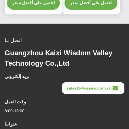
للاستخدام الصناعي
احصل على أفضل سعر
المخصص للتطبيقات
احصل على أفضل سعر
الصناعية
اتصل بنا
Guangzhou Kaixi Wisdom Valley
Technology Co.,Ltd
بريد إلكتروني
sales2@wesew.com.cn
وقت العمل
8:00-18:00
عنواننا