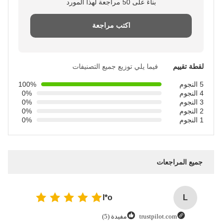
بناءً على 50 مراجعة لهذا المورد
اكتب مراجعة
لقطة تقييم
فيما يلي توزيع جميع التصنيفات
5 النجوم
100%
4 النجوم
0%
3 النجوم
0%
2 النجوم
0%
1 النجوم
0%
جميع المراجعات
l*o
L
trustpilot.com
مفيدة (5)