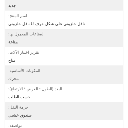
جديد
اسم المنتج:
ناقل حلزوني على شكل حرف U ناقل حلزوني
الصناعات المعمول بها:
صناعة
تقرير اختبار الآلات:
متاح
المكونات الأساسية:
محرك
البعد (الطول * العرض * الارتفاع):
حسب الطلب
حزمة النقل:
صندوق خشبي
مواصفة: