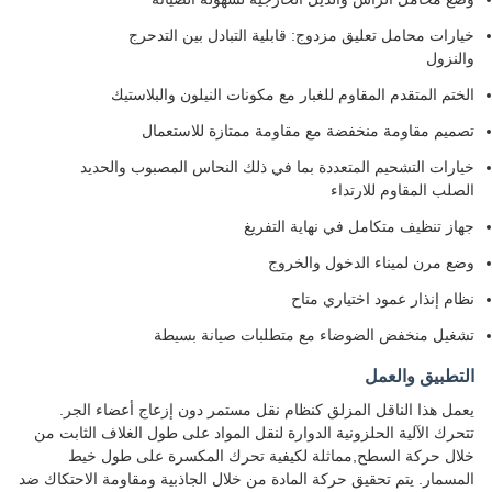
خيارات محامل تعليق مزدوج: قابلية التبادل بين التدحرج
والنزول
الختم المتقدم المقاوم للغبار مع مكونات النيلون والبلاستيك
تصميم مقاومة منخفضة مع مقاومة ممتازة للاستعمال
خيارات التشحيم المتعددة بما في ذلك النحاس المصبوب والحديد
الصلب المقاوم للارتداء
جهاز تنظيف متكامل في نهاية التفريغ
وضع مرن لميناء الدخول والخروج
نظام إنذار عمود اختياري متاح
تشغيل منخفض الضوضاء مع متطلبات صيانة بسيطة
التطبيق والعمل
يعمل هذا الناقل المزلق كنظام نقل مستمر دون إزعاج أعضاء الجر.
تتحرك الآلية الحلزونية الدوارة لنقل المواد على طول الغلاف الثابت من
خلال حركة السطح,مماثلة لكيفية تحرك المكسرة على طول خيط
المسمار. يتم تحقيق حركة المادة من خلال الجاذبية ومقاومة الاحتكاك ضد