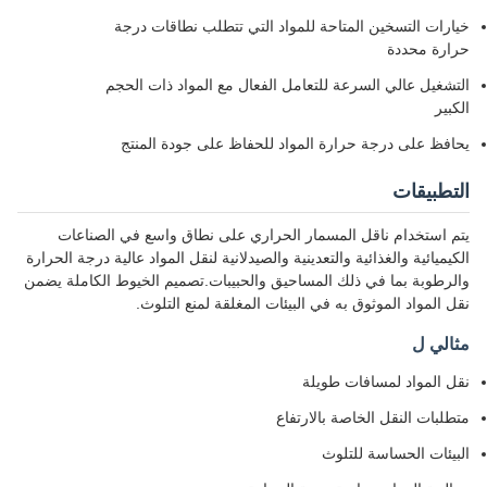
خيارات التسخين المتاحة للمواد التي تتطلب نطاقات درجة
حرارة محددة
التشغيل عالي السرعة للتعامل الفعال مع المواد ذات الحجم
الكبير
يحافظ على درجة حرارة المواد للحفاظ على جودة المنتج
التطبيقات
يتم استخدام ناقل المسمار الحراري على نطاق واسع في الصناعات
الكيميائية والغذائية والتعدينية والصيدلانية لنقل المواد عالية درجة الحرارة
والرطوبة بما في ذلك المساحيق والحبيبات.تصميم الخيوط الكاملة يضمن
نقل المواد الموثوق به في البيئات المغلقة لمنع التلوث.
مثالي ل
نقل المواد لمسافات طويلة
متطلبات النقل الخاصة بالارتفاع
البيئات الحساسة للتلوث