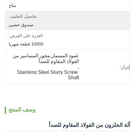
متاح
تفاصيل التغليف:
صندوق خشبي
القدرة على العرض:
10000 قطعة شهريا
عمود المسمار,محور المسامير من 
الفولاذ المقاوم للصدأ
إبراز:
, 
Stainless Steel Slurry Screw 
Shaft
وصف المنتج
آلة الحلزون من الفولاذ المقاوم للصدأ