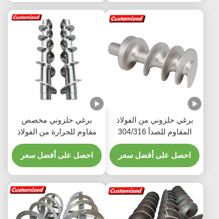
برغي حلزوني من الفولاذ
برغي حلزوني مخصص
المقاوم للصدأ 304/316
مقاوم للحرارة من الفولاذ
عالي الدقة بدرجة غذائية
المقاوم للصدأ مع شفرة
لفرامة اللحوم
احصل على أفضل سعر
احصل على أفضل سعر
حلزونية للتطبيقات الصناعية