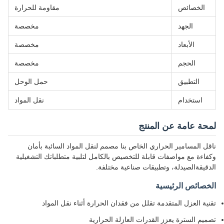
الخصائص
مقاومة للحرارة
الجهد
مخصصة
الأبعاد
مخصصة
الحجم
مخصصة
التطبيق
حمل الوحل
استخدام
نقل المواد
لمحة عامة عن المنتج
ناقل المسامير الحراري الخاص بنا مصمم لنقل المواد السائبة بأمان
وكفاءة مع مواصفات قابلة للتخصيص بالكامل لتلبية متطلباتك التشغيلية
الدقيقةالصيدلة، وتطبيقات صناعية مختلفة.
الخصائص الرئيسية
تقنية العزل المتقدمة تقلل من فقدان الحرارة أثناء نقل المواد
تصميم السترة يعزز القدرات العازلة الحرارية