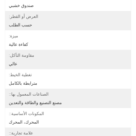
صندوق خشبي
العرض أو القطر:
حسب الطلب
ميزة:
كفاءة عالية
مقاومة التآكل:
عالي
تغطية الخيط:
مترابطة بالكامل
الصناعات المعمول بها::
مصنع التصنيع والطاقة والتعدين
المكونات الأساسية::
المحرك، المحرك
علامة تجارية::