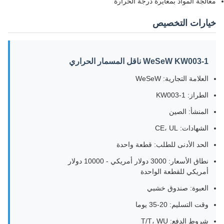
معالجة المواد بمعايرة درجة الحرارة
خيارات التخصيص
WeSeW KW003-1 ناقل المسمار الحراري
العلامة التجارية: WeSeW
الطراز: KW003-1
المنشأ: الصين
الشهادات: CE، UL
الحد الأدنى للطلب: قطعة واحدة
نطاق الأسعار: 3000 دولار أمريكي - 10000 دولار
أمريكي للقطعة الواحدة
العبوة: صندوق خشبي
وقت التسليم: 20-35 يوما
شروط الدفع: T/T، WU