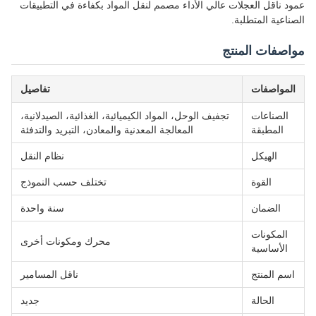
عمود ناقل العجلات عالي الأداء مصمم لنقل المواد بكفاءة في التطبيقات
الصناعية المتطلبة.
مواصفات المنتج
المواصفات
تفاصيل
الصناعات
تجفيف الوحل، المواد الكيميائية، الغذائية، الصيدلانية،
المطبقة
المعالجة المعدنية والمعادن، التبريد والتدفئة
الهيكل
نظام النقل
القوة
تختلف حسب النموذج
الضمان
سنة واحدة
المكونات
محرك ومكونات أخرى
الأساسية
اسم المنتج
ناقل المسامير
الحالة
جديد