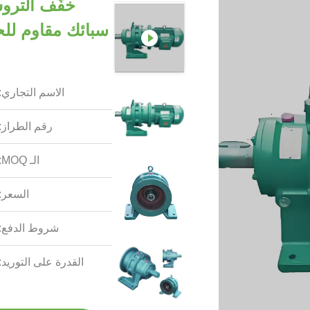
خفّف التروس
سبائك مقاوم لل
الاسم التجاري:
رقم الطراز:
الـ MOQ:
السعر:
شروط الدفع:
القدرة على التوريد: