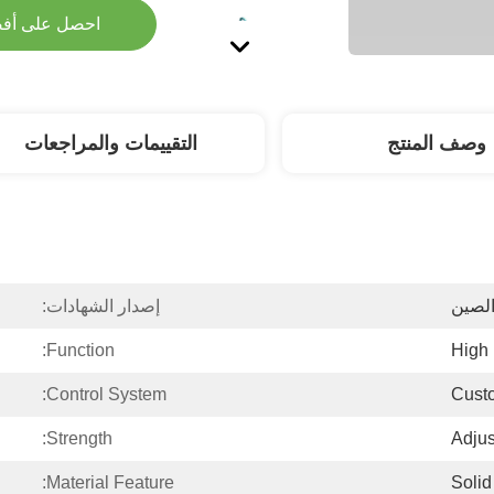
احصل على أف
وصف المنتج
التقييمات والمراجعات
لصين
إصدار الشهادات:
Function:
High 
Control System:
Cust
Strength:
Adjus
Material Feature:
Solid