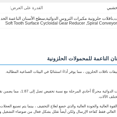
خشبي
القدرة على العرض:
,ناقلات حلزونية مكبرات التروس الدوائية,سطح الأسنان الناعمة الحد
Soft Tooth Surface Cycloidal Gear Reducer
, 
Spiral Conveyor
 الناعمة للمحمولات الحلزونية
قلات الحلزون ، مما يوفر أداءً استثنائيًا في البيئات الصناعية المطالبة.
يقدم الجهاز الحدّي للدرجات ا
تلف الآلات.
لقوة العالية والجودة العالية والذي خضع لعلاج التخفيف ، بينما يتم تصنيع العجل
ل العالي فقط كفاءة الإرسال ولكن أيضاً تقلل بشكل فعال من ضوضاء التشغيل 