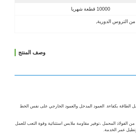
10000 قطعة شهريا
 من التروس الدورية
, 
وصف المنتج
لدوائية محركًا أحادي المرحلة مع نسبة تخفيض تصل إلى 1:87، مما يضمن نقل الطاقة بكفاءة. العمود المدخل والعمود الخارجي على نفس الخط
ات من الفولاذ المحمل ،توفير مقاومة ملابس استثنائية وقوة التعب للعمل
وتطيل عمر الخدمة.