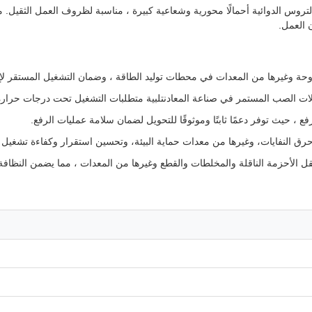
روس الدوائية أحمالًا محورية وشعاعية كبيرة ، مناسبة لظروف العمل الثقيل. 
العمل.
حة وغيرها من المعدات في محطات توليد الطاقة ، وضمان التشغيل المستقر لإنت
ات الصب المستمر في صناعة المعادنتلبية متطلبات التشغيل تحت درجات حرارة 
ع ، حيث توفر دعمًا ثابتًا وموثوقًا للتحويل لضمان سلامة عمليات الرفع.
ق النفايات، وغيرها من معدات حماية البيئة، وتحسين استقرار وكفاءة تشغيل 
قل الأحزمة الناقلة والمخلطات والقطع وغيرها من المعدات ، مما يضمن النظافة 