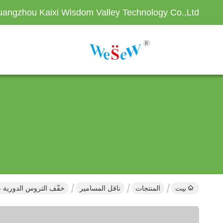
angzhou Kaixi Wisdom Valley Technology Co.,Ltd
بيت
المنتجات
ناقل المسامير
خفّف التروس الدورية ع