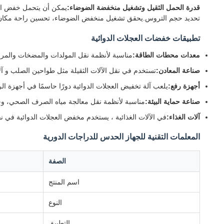
قدرة الحمل الثقيل وتشغيل منخفضة الضوضاء:
يمكن أن يتحمل خفض الت
تحديد حجم التروس.يحقق تشغيل منخفض الضوضاء، تحسين راحة مكان 
تطبيقات خفضات العجلات الدوائية
معدات محطات الطاقة:
مناسبة لأنظمة نقل المولدات والمضخات والمرو
صناعة المعادن:
تستخدم في نقل الآلات الثقيلة مثل طواحين الصلب و آل
أجهزة رفع:
يلعب آلة تخفيض العجلات الدوائية دورًا حاسمًا في أجهزة الرف
صناعة حماية البيئة:
مناسبة لأنظمة نقل معالجة مياه الصرف الصحي، وحر
آلات الغذاء:
في الآلات الغذائية ، يستخدم مخفض العجلات الدوائية في ن
المعلمات التقنية للجهاز الحدس للدراجات الدورية
الصفة
اسم المنتج
النوع
التطبيق