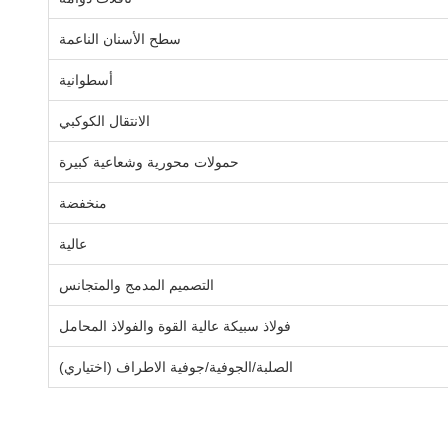
سطح الأسنان الناعمة
أسطوانية
الانتقال الكوكبي
حمولات محورية وشعاعية كبيرة
منخفضة
عالية
التصميم المدمج والمتجانس
فولاذ سبيكة عالية القوة والفولاذ المحامل
الصلبة/الجوفية/جوفية الاطراف (اختياري)