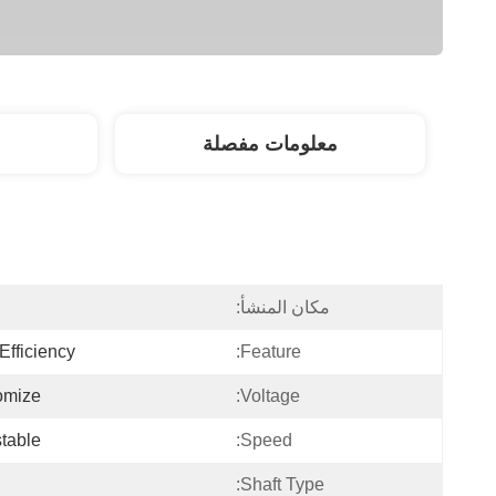
معلومات مفصلة
مكان المنشأ:
ا
Efficiency
Feature:
omize
Voltage:
table
Speed:
Shaft Type: