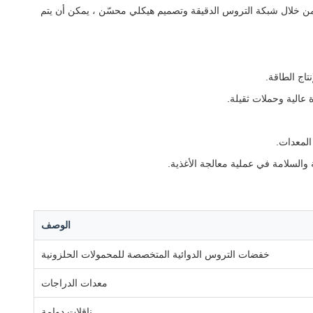
من خلال شبكة التروس الدقيقة وتصميم هيكلي محسّن ، يمكن أن يتم
اج الطاقة.
عالية وحملات ثقيلة.
المعدات.
والسلامة في عملية معالجة الأغذية.
الوصف
خفضات التروس الدوائية المتخصصة للمحمولات الحلزونية
معدات الدراجات
ناقلات دوامة