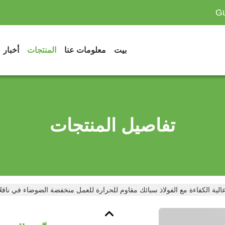
Gu
بيت
معلومات عنا
المنتجات
أخبار
تفاصيل المنتجات
الية الكفاءة مع الفولاذ سبائك مقاوم للحرارة للعمل منخفضة الضوضاء في ناقل