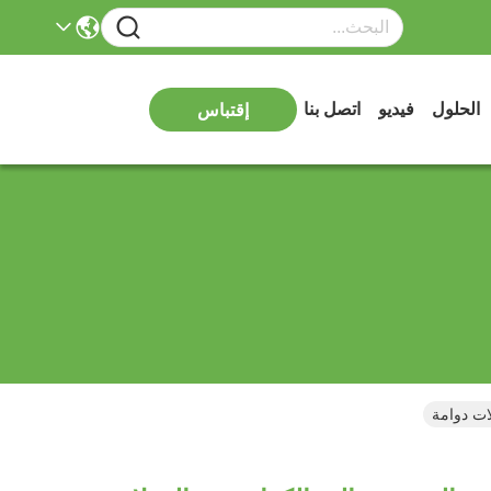
الحلول
فيديو
اتصل بنا
إقتباس
ات دوامة