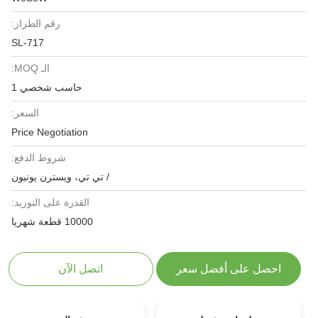
رقم الطراز:
SL-717
الـ MOQ:
حاسب شخصي 1
السعر:
Price Negotiation
شروط الدفع:
/ تي تي، ويسترن يونيون
القدرة على التوريد:
10000 قطعة شهريا
احصل على أفضل سعر
اتصل الآن