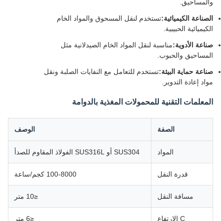
والمساحيق.
الصناعة الكيميائية:
تستخدم لنقل المسحوق والمواد الخام
الكيميائية الحبيبية.
صناعة الأدوية:
مناسبة لنقل المواد الخام الصيدلانية مثل
المساحيق والحبوب.
صناعة حماية البيئة:
تستخدم للتعامل مع النفايات الصلبة ونقل
مواد إعادة التدوير.
المعلمات التقنية للمحمولات المغذية بالدوامة
الصفة
الوصف
المواد
SUS304 أو SUS316L الفولاذ المقاوم للصدأ
قدرة النقل
100-8000 كجم/ساعة
مسافة النقل
≤10 متر
C الارتفاع
≤6 متر