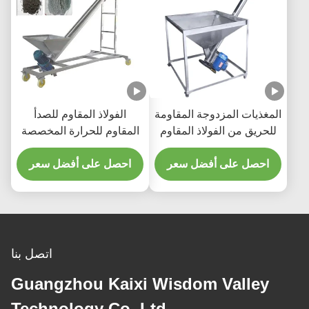
المغذيات المزدوجة المقاومة
الفولاذ المقاوم للصدأ
للحريق من الفولاذ المقاوم
المقاوم للحرارة المخصصة
للصدأ مع بنية صغيرة
المسمار المزلق المغذية
احصل على أفضل سعر
المرنة ناقل المسمار
احصل على أفضل سعر
اتصل بنا
Guangzhou Kaixi Wisdom Valley
Technology Co.,Ltd