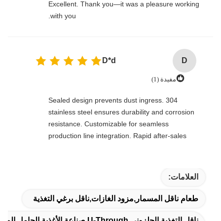
Excellent. Thank you—it was a pleasure working
with you.
D*d
D
مفيدة (1)
Sealed design prevents dust ingress. 304
stainless steel ensures durability and corrosion
resistance. Customizable for seamless
production line integration. Rapid after-sales
response. Long-term reliability with cost savings.
An excellent value choice.
العلامات:
طعام ناقل المسمار,مزود الغازات,ناقل برغي التغذية
ناقل التغذية الحلزوني U-Through,صناعة الأغذية الحامل المتحرك,إمداد المسمار المقاوم للحرارة