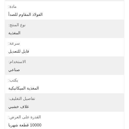
مادة:
الفولاذ المقاوم للصدأ
نوع المنتج:
المغذية
سرعة:
قابل للتعديل
الاستخدام:
صناعي
يكتب:
المغذية الميكانيكية
تفاصيل التغليف:
غلاف خشبي
القدرة على العرض:
10000 قطعة شهريا