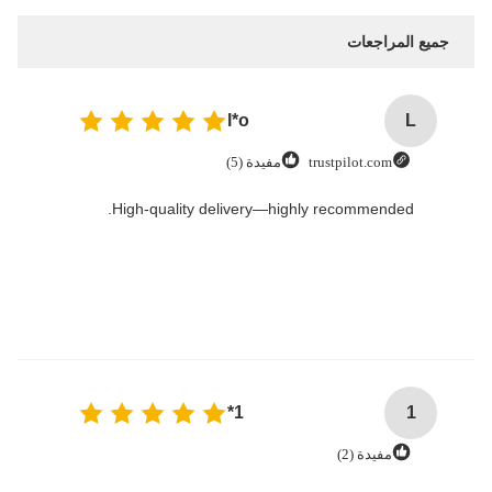
جميع المراجعات
l*o
L
trustpilot.com
مفيدة (5)
High-quality delivery—highly recommended.
1*
1
مفيدة (2)