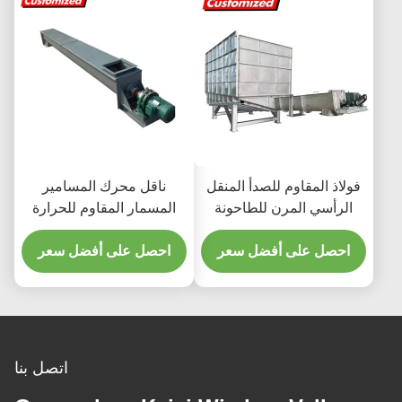
فولاذ المقاوم للصدأ المنقل
ناقل محرك المسامير
الرأسي المرن للطاحونة
المسمار المقاوم للحرارة
المقاوم للحرارة مع الهوبر
من الفولاذ المقاوم للصدأ
للاستخدام الصناعي
احصل على أفضل سعر
المخصص للتطبيقات
احصل على أفضل سعر
الصناعية
اتصل بنا