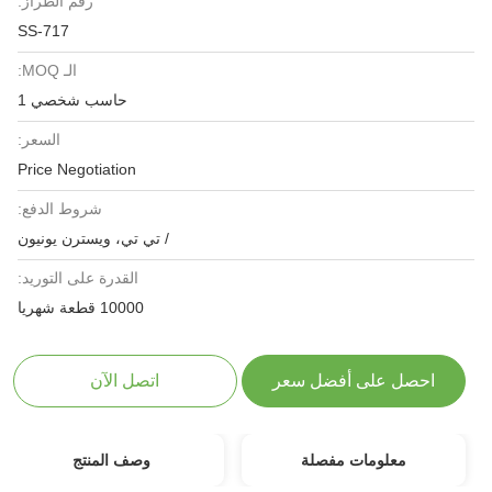
رقم الطراز:
SS-717
الـ MOQ:
حاسب شخصي 1
السعر:
Price Negotiation
شروط الدفع:
/ تي تي، ويسترن يونيون
القدرة على التوريد:
10000 قطعة شهريا
احصل على أفضل سعر
اتصل الآن
معلومات مفصلة
وصف المنتج