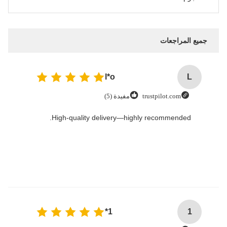
جميع المراجعات
l*o
L
trustpilot.com
مفيدة (5)
High-quality delivery—highly recommended.
1*
1