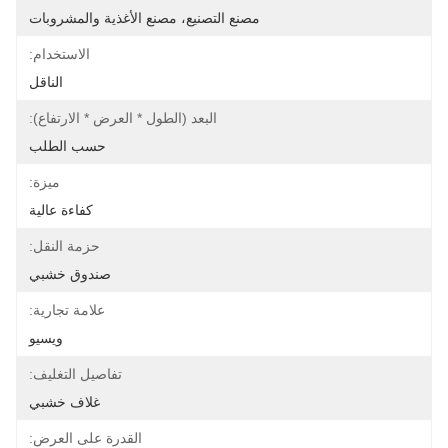
مصنع التصنيع، مصنع الأغذية والمشروبات
الاستخدام:
الناقل
البعد (الطول * العرض * الارتفاع):
حسب الطلب
ميزة:
كفاءة عالية
حزمة النقل:
صندوق خشبي
علامة تجارية:
ويسيو
تفاصيل التغليف:
غلاف خشبي
القدرة على العرض: