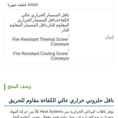
10000 قطعة شهريا
ناقل المسمار الحراري عالي 
الكفاءة,ناقل المسمار الحراري 
المقاوم للنار,ناقل المسمار المقاوم 
للنار
, 
إبراز:
Fire Resistant Thermal Screw 
Conveyor
, 
Fire Resistant Cooling Screw 
Conveyor
وصف المنتج
ناقل حلزوني حراري عالي الكفاءة مقاوم للحريق
توفر ناقلات البراغي الحرارية من Heat Systems كلاً من حركة المواد
وتعديل درجة الحرارة في جهاز واحد قوي وفعال. تضمن أنظمة النقل