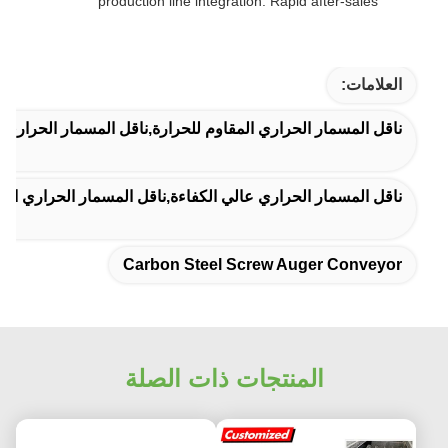
production line integration. Rapid after-sales
response. Long-term reliability with cost savings.
An excellent value choice.
العلامات:
ناقل المسمار الحراري المقاوم للحرارة,ناقل المسمار الحراري من
ناقل المسمار الحراري عالي الكفاءة,ناقل المسمار الحراري المقاو
Carbon Steel Screw Auger Conveyor
المنتجات ذات الصلة