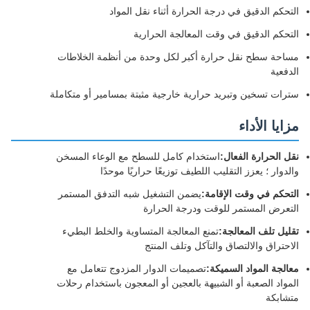
التحكم الدقيق في درجة الحرارة أثناء نقل المواد
التحكم الدقيق في وقت المعالجة الحرارية
مساحة سطح نقل حرارة أكبر لكل وحدة من أنظمة الخلاطات
الدفعية
سترات تسخين وتبريد حرارية خارجية مثبتة بمسامير أو متكاملة
مزايا الأداء
نقل الحرارة الفعال:
استخدام كامل للسطح مع الوعاء المسخن
والدوار ؛ يعزز التقليب اللطيف توزيعًا حراريًا موحدًا
التحكم في وقت الإقامة:
يضمن التشغيل شبه التدفق المستمر
التعرض المستمر للوقت ودرجة الحرارة
تقليل تلف المعالجة:
تمنع المعالجة المتساوية والخلط البطيء
الاحتراق والالتصاق والتآكل وتلف المنتج
معالجة المواد السميكة:
تصميمات الدوار المزدوج تتعامل مع
المواد الصعبة أو الشبيهة بالعجين أو المعجون باستخدام رحلات
متشابكة