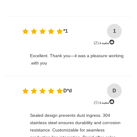
1*
1
مفيدة (2)
Excellent. Thank you—it was a pleasure working
with you.
D*d
D
مفيدة (1)
Sealed design prevents dust ingress. 304
stainless steel ensures durability and corrosion
resistance. Customizable for seamless