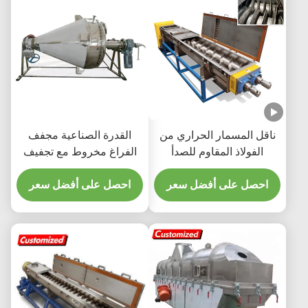
ناقل المسمار الحراري من
القدرة الصناعية مجفف
الفولاذ المقاوم للصدأ
الفراغ مخروط مع تجفيف
CH0003 نقل الحرارة
الفراغ وشكل مخروط
لمتطلبات OEM
احصل على أفضل سعر
لتجفيف المسحوقات
احصل على أفضل سعر
والحبيبات