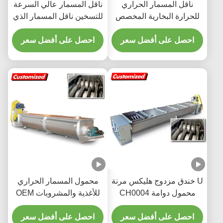
ناقل المسمار الحراري
ناقل المسمار عالي السرعة
للحرارة البخارية المخصص
للتسخين ناقل المسمار الذي
للكتلة الحيوية 1 سنة ضمان
يتم تسخينه بالكهرباء
احصل على أفضل سعر
احصل على أفضل سعر
U خندق مزدوج هليكس مرنة
محمول المسمار الحراري
محمول دوامة CH0004
للأغذية والمشروبات OEM
للتبريد أو التدفئة الاختيارية
مع نظام نقل مخصص
احصل على أفضل سعر
احصل على أفضل سعر