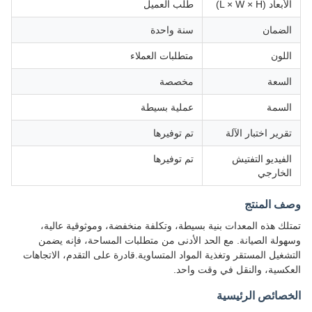
الأبعاد (L × W × H)
طلب العميل
الضمان
سنة واحدة
اللون
متطلبات العملاء
السعة
مخصصة
السمة
عملية بسيطة
تقرير اختبار الآلة
تم توفيرها
الفيديو التفتيش
تم توفيرها
الخارجي
وصف المنتج
تمتلك هذه المعدات بنية بسيطة، وتكلفة منخفضة، وموثوقية عالية،
وسهولة الصيانة. مع الحد الأدنى من متطلبات المساحة، فإنه يضمن
التشغيل المستقر وتغذية المواد المتساوية.قادرة على التقدم، الاتجاهات
العكسية، والنقل في وقت واحد.
الخصائص الرئيسية