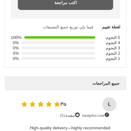
اكتب مراجعة
لقطة تقييم
فيما يلي توزيع جميع التصنيفات
5 النجوم
100%
4 النجوم
0%
3 النجوم
0%
2 النجوم
0%
1 النجوم
0%
جميع المراجعات
l*o
L
trustpilot.com
مفيدة (5)
High-quality delivery—highly recommended.