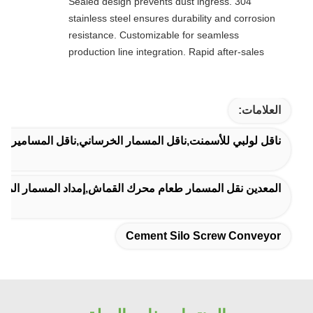
Sealed design prevents dust ingress. 304
stainless steel ensures durability and corrosion
resistance. Customizable for seamless
production line integration. Rapid after-sales
response. Long-term reliability with cost savings.
An excellent value choice.
العلامات:
ناقل لولبي للأسمنت,ناقل المسمار الخرساني,ناقل المسامير لل
المعدين نقل المسمار طعام محرك القماش,إمداد المسمار المقا
Cement Silo Screw Conveyor