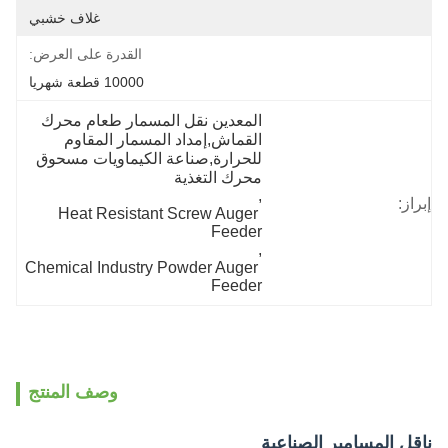
غلاف خشبي
القدرة على العرض:
10000 قطعة شهريا
المعدين نقل المسمار طعام محرك 
القماش,إمداد المسمار المقاوم 
للحرارة,صناعة الكيماويات مسحوق 
محرك التغذية
, 
إبراز:
Heat Resistant Screw Auger 
Feeder
, 
Chemical Industry Powder Auger 
Feeder
وصف المنتج
ناقل المسامير الصناعية