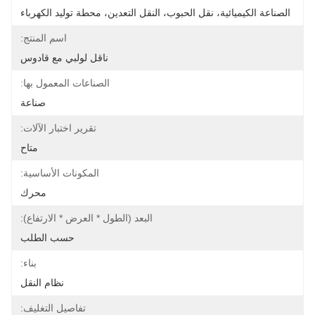
الصناعة الكيميائية، نقل الحبوب، النقل التعدين، محطة توليد الكهرباء
اسم المنتج:
ناقل لولبي مع قادوس
الصناعات المعمول بها:
صناعة
تقرير اختبار الآلات:
متاح
المكونات الأساسية:
محرك
البعد (الطول * العرض * الارتفاع):
حسب الطلب
بناء:
نظام النقل
تفاصيل التغليف: