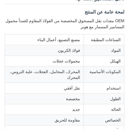
لمحة عامة عن المنتج
OEM معدات نقل المسحوق المخصصة من الفولاذ المقاوم للصدأ محمول
المسامير المسمار مع هوبر
الصناعات المطبقة
مصنع التصنيع، أعمال البناء
المواد
فولاذ الكربون
الهيكل
محمولات عجلات
المكونات الأساسية
المحرك، المحامل، العجلات، علبة التروس،
المحرك
استخدام
نقل أفقي
الطول
مخصصة
الحالة
جديد
الخصائص
مقاومة للحريق