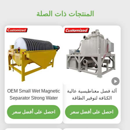
المنتجات ذات الصلة
آلة فصل مغناطيسية عالية
OEM Small Wet Magnetic
الكثافة لتوفير الطاقة
Separator Strong Water
لتحسين الرمال السيليكية
Beneficiation Magnetic
احصل على أفضل سعر
احصل على أفضل سعر
Iron Remover Limonite
Drum Wet Wet Magnetic
Magnetic Separator