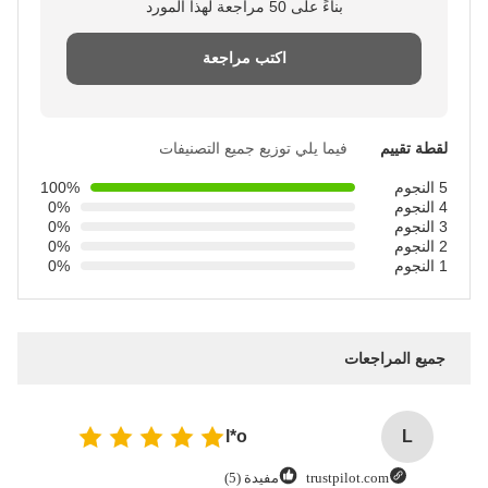
بناءً على 50 مراجعة لهذا المورد
اكتب مراجعة
لقطة تقييم
فيما يلي توزيع جميع التصنيفات
5 النجوم
100%
4 النجوم
0%
3 النجوم
0%
2 النجوم
0%
1 النجوم
0%
جميع المراجعات
l*o
L
trustpilot.com
مفيدة (5)