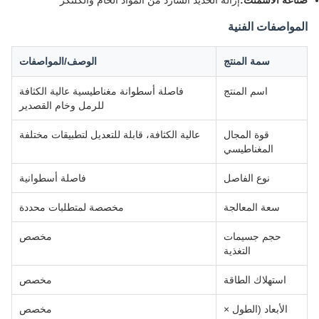
صناعة الأسمنت:
إزالة الحديد الشارد من المواد الخام والكلنكر
المواصفات الفنية
سمة المنتج
الوصف/المواصفات
اسم المنتج
فاصلة أسطوانة مغناطيسية عالية الكثافة
للرمل وخام القصدير
قوة المجال
عالية الكثافة، قابلة للتعديل لتطبيقات مختلفة
المغناطيسي
نوع الفاصل
فاصلة أسطوانية
سعة المعالجة
مخصصة لمتطلبات محددة
حجم جسيمات
مخصص
التغذية
استهلاك الطاقة
مخصص
الأبعاد (الطول ×
مخصص