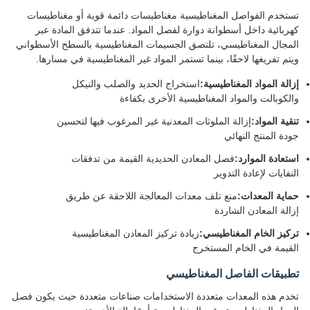
تستخدم الفواصل المغناطيسية مغناطيسات دائمة قوية أو مغناطيسات
كهربائية داخل أسطوانة دوارة لفصل المواد. عندما تتدفق المادة عبر
المجال المغناطيسي، تلتصق الجسيمات المغناطيسية بالسطح الأسطواني
ويتم تفريغها لاحقًا، بينما تستمر المواد غير المغناطيسية في مسارها.
إزالة المواد المغناطيسية:
استخراج الحديد والصلب والنيكل
والكوبالت والمواد المغناطيسية الأخرى بكفاءة
تنقية المواد:
إزالة الملوثات المعدنية غير المرغوب فيها لتحسين
جودة المنتج النهائي
استعادة الموارد:
فصل المعادن الحديدية القيمة من تدفقات
النفايات لإعادة التدوير
حماية المعدات:
منع تلف معدات المعالجة اللاحقة عن طريق
إزالة المعادن الشاردة
تركيز الخام المغناطيسي:
زيادة تركيز المعادن المغناطيسية
القيمة في الخام المستخرج
تطبيقات الفاصل المغناطيسي
تخدم هذه المعدات متعددة الاستخدامات صناعات متعددة حيث يكون فصل