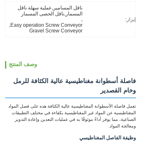
ناقل المسامير,عملية سهلة ناقل 
المسمار,ناقل الحصى المسمار
إبراز:
, 
, 
Easy operation Screw Conveyor
Gravel Screw Conveyor
وصف المنتج
فاصلة أسطوانة مغناطيسية عالية الكثافة للرمل
وخام القصدير
تعمل فاصلة الأسطوانة المغناطيسية عالية الكثافة هذه على فصل المواد
المغناطيسية عن المواد غير المغناطيسية بكفاءة في مختلف التطبيقات
الصناعية، مما يوفر أداءً موثوقًا به في عمليات التعدين وإعادة التدوير
ومعالجة المواد.
وظيفة الفاصل المغناطيسي