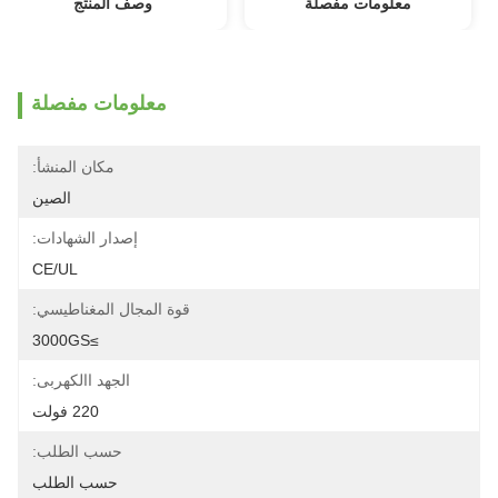
معلومات مفصلة
وصف المنتج
معلومات مفصلة
مكان المنشأ:
الصين
إصدار الشهادات:
CE/UL
قوة المجال المغناطيسي:
≥3000GS
الجهد االكهربى:
220 فولت
حسب الطلب:
حسب الطلب