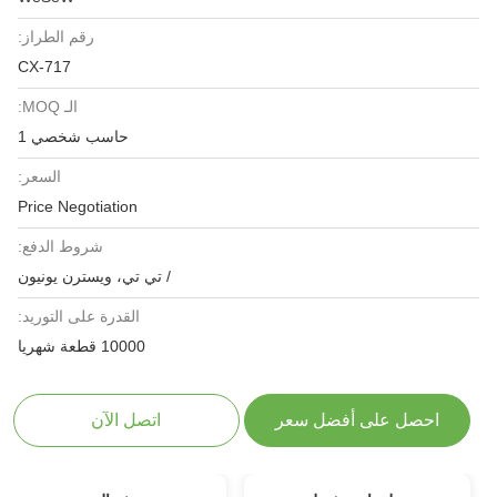
رقم الطراز:
CX-717
الـ MOQ:
حاسب شخصي 1
السعر:
Price Negotiation
شروط الدفع:
/ تي تي، ويسترن يونيون
القدرة على التوريد:
10000 قطعة شهريا
احصل على أفضل سعر
اتصل الآن